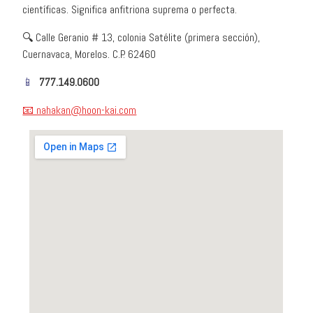
científicas. Significa anfitriona suprema o perfecta.
🔍 Calle Geranio # 13, colonia Satélite (primera sección),
Cuernavaca, Morelos. C.P. 62460
📱
777.149.0600
📧 nahakan@hoon-kai.com