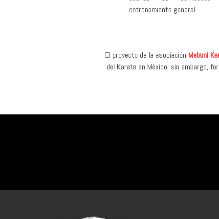
entrenamiento general.
El proyecto de la asociación
Mabuni Ke
del Karate en México; sin embargo, fo