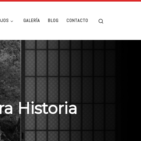
Search
OJOS
GALERÍA
BLOG
CONTACTO
a Historia